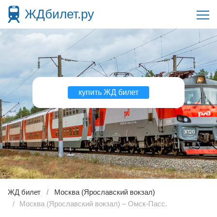
ЖДбилет.ру
купить ЖД билет
ЖД билет
Москва (Ярославский вокзал)
Москва (Ярославский вокзал) – Омск-Пасс.