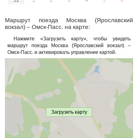
31
1
2
3
4
5
6
Маршрут поезда Москва (Ярославский
вокзал) – Омск-Пасс. на карте:
Нажмите «Загрузить карту», чтобы увидеть
маршрут поезда Москва (Ярославский вокзал) –
Омск-Пасс. и активировать управление картой.
Загрузить карту