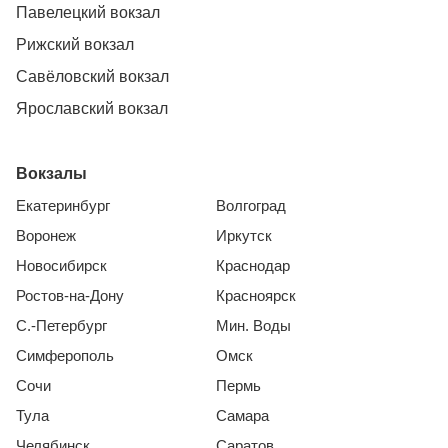
Павелецкий вокзал
Рижский вокзал
Савёловский вокзал
Ярославский вокзал
Вокзалы
Екатеринбург
Волгоград
Воронеж
Иркутск
Новосибирск
Краснодар
Ростов-на-Дону
Красноярск
С.-Петербург
Мин. Воды
Симферополь
Омск
Сочи
Пермь
Тула
Самара
Челябинск
Саратов