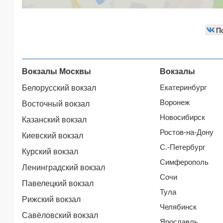
П
Вокзалы Москвы
Вокзалы
Екатеринбург
Белорусский вокзал
Воронеж
Восточный вокзал
Новосибирск
Казанский вокзал
Ростов-на-Дону
Киевский вокзал
С.-Петербург
Курский вокзал
Симферополь
Ленинградский вокзал
Сочи
Павелецкий вокзал
Тула
Рижский вокзал
Челябинск
Савёловский вокзал
Ярославль