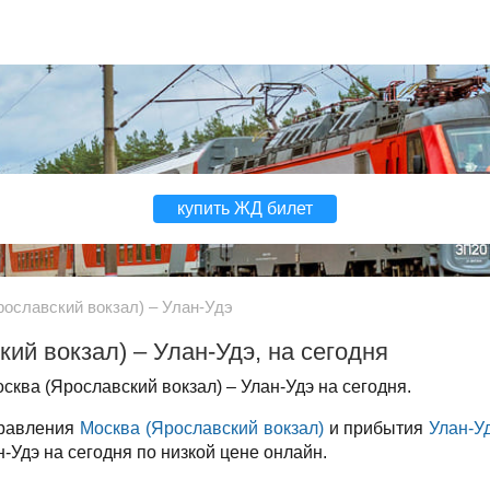
купить ЖД билет
рославский вокзал) – Улан-Удэ
ий вокзал) – Улан-Удэ, на сегодня
ква (Ярославский вокзал) – Улан-Удэ на сегодня.
правления
Москва (Ярославский вокзал)
и прибытия
Улан-У
-Удэ на сегодня по низкой цене онлайн.