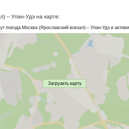
) – Улан-Удэ на карте:
ут поезда Москва (Ярославский вокзал) – Улан-Удэ и актив
Загрузить карту