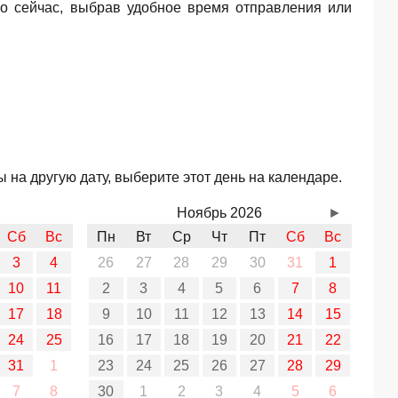
о сейчас, выбрав удобное время отправления или
 на другую дату, выберите этот день на календаре.
Ноябрь 2026
►
Сб
Вс
Пн
Вт
Ср
Чт
Пт
Сб
Вс
3
4
26
27
28
29
30
31
1
10
11
2
3
4
5
6
7
8
17
18
9
10
11
12
13
14
15
24
25
16
17
18
19
20
21
22
31
1
23
24
25
26
27
28
29
7
8
30
1
2
3
4
5
6