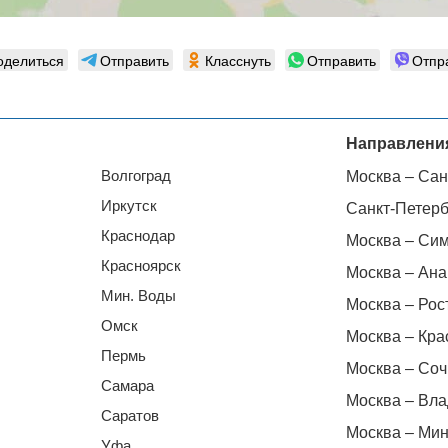
оделиться
Отправить
Класснуть
Отправить
Отпр
Направлени
Волгоград
Москва – Сан
Иркутск
Санкт-Петерб
Краснодар
Москва – Си
Красноярск
Москва – Ана
Мин. Воды
Москва – Рос
Омск
Москва – Кра
Пермь
Москва – Соч
Самара
Москва – Вла
Саратов
Москва – Мин
Уфа