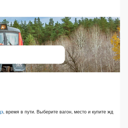
дэ
, время в пути. Выберите вагон, место и купите жд