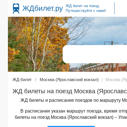
ЖД билет на поезд.
ЖДбилет.ру
Путешествуйте с нами!
ЖД билет
Москва (Ярославский вокзал)
Москва (Я
ЖД билеты на поезд Москва (Ярославск
ЖД билеты и расписание поездов по маршруту Мос
В расписании указан маршрут поезда, время от
билеты на поезд Москва (Ярославский вокзал) – Улан