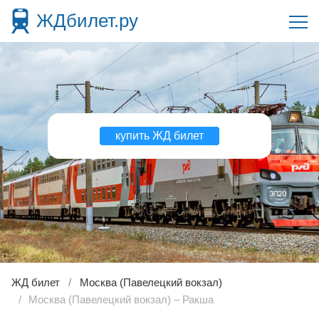
ЖДбилет.ру
купить ЖД билет
ЖД билет
Москва (Павелецкий вокзал)
Москва (Павелецкий вокзал) – Ракша