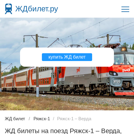
ЖДбилет.ру
купить ЖД билет
ЖД билет
Ряжск-1
Ряжск-1 – Верда
ЖД билеты на поезд Ряжск-1 – Верда,