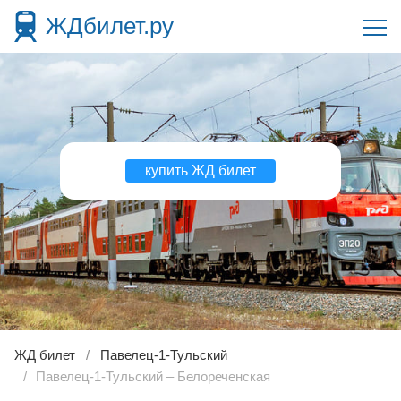
ЖДбилет.ру
купить ЖД билет
ЖД билет
Павелец-1-Тульский
Павелец-1-Тульский – Белореченская