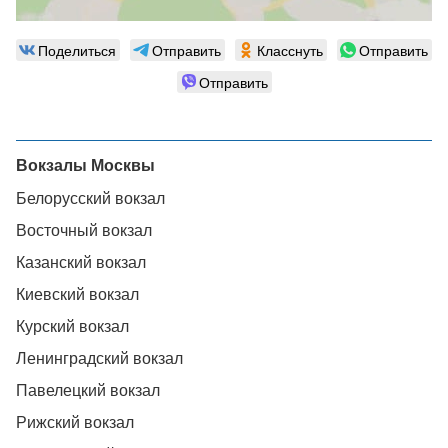
Поделиться
Отправить
Класснуть
Отправить
Отправить
Вокзалы Москвы
Белорусский вокзал
Восточный вокзал
Казанский вокзал
Киевский вокзал
Курский вокзал
Ленинградский вокзал
Павелецкий вокзал
Рижский вокзал