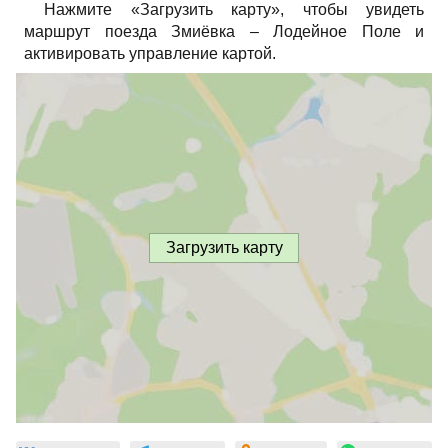
Нажмите «Загрузить карту», чтобы увидеть
маршрут поезда Змиёвка – Лодейное Поле и
активировать управление картой.
Загрузить карту