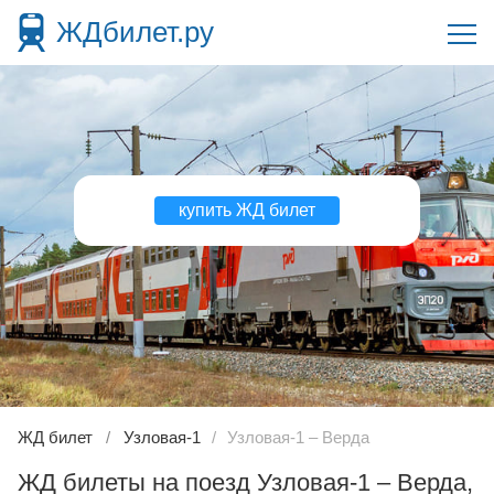
ЖДбилет.ру
купить ЖД билет
ЖД билет
Узловая-1
Узловая-1 – Верда
ЖД билеты на поезд Узловая-1 – Верда,