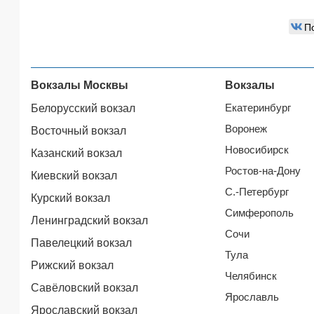
П
Вокзалы Москвы
Вокзалы
Екатеринбург
Белорусский вокзал
Воронеж
Восточный вокзал
Новосибирск
Казанский вокзал
Ростов-на-Дону
Киевский вокзал
С.-Петербург
Курский вокзал
Симферополь
Ленинградский вокзал
Сочи
Павелецкий вокзал
Тула
Рижский вокзал
Челябинск
Савёловский вокзал
Ярославль
Ярославский вокзал