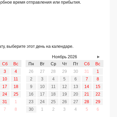
добное время отправления или прибытия.
у, выберите этот день на календаре.
Ноябрь 2026
►
Сб
Вс
Пн
Вт
Ср
Чт
Пт
Сб
Вс
3
4
26
27
28
29
30
31
1
10
11
2
3
4
5
6
7
8
17
18
9
10
11
12
13
14
15
24
25
16
17
18
19
20
21
22
31
1
23
24
25
26
27
28
29
7
8
30
1
2
3
4
5
6