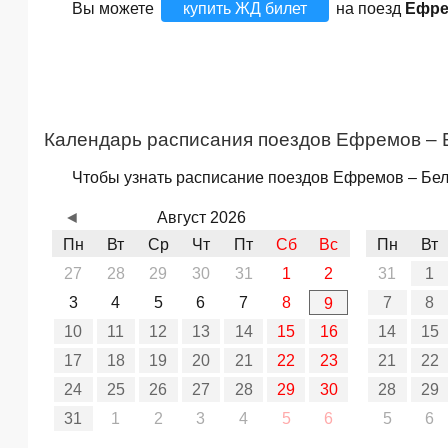
Вы можете
купить ЖД билет
на поезд
Ефре
Календарь расписания поездов Ефремов – 
Чтобы узнать расписание поездов Ефремов – Бело
◄
Август 2026
Пн
Вт
Ср
Чт
Пт
Сб
Вс
Пн
Вт
27
28
29
30
31
1
2
31
1
3
4
5
6
7
8
7
8
9
10
11
12
13
14
15
16
14
15
17
18
19
20
21
22
23
21
22
24
25
26
27
28
29
30
28
29
31
1
2
3
4
5
6
5
6