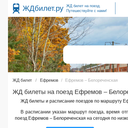
ЖД билет на поезд.
ЖДбилет.ру
Путешествуйте с нами!
ЖД билет
Ефремов
Ефремов – Белореченская
ЖД билеты на поезд Ефремов – Белоре
ЖД билеты и расписание поездов по маршруту Еф
В расписании указан маршрут поезда, время о
поезд Ефремов – Белореченская на сегодня по низк