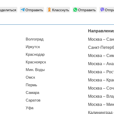
оделиться
Отправить
Класснуть
Отправить
Отпр
Направлени
Волгоград
Москва – Сан
Иркутск
Санкт-Петерб
Краснодар
Москва – Си
Красноярск
Москва – Ана
Мин. Воды
Москва – Рос
Омск
Москва – Кра
Пермь
Москва – Соч
Самара
Москва – Вла
Саратов
Москва – Мин
Уфа
Калининград 