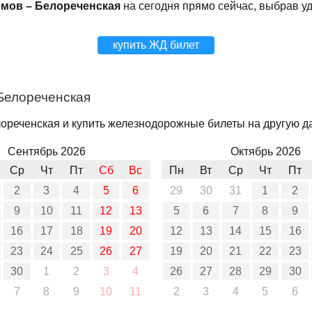
мов – Белореченская
на сегодня прямо сейчас, выбрав у
купить ЖД билет
Белореченская
реченская и купить железнодорожные билеты на другую дат
Сентябрь 2026
Октябрь 2026
Ср
Чт
Пт
Сб
Вс
Пн
Вт
Ср
Чт
Пт
2
3
4
5
6
29
30
31
1
2
9
10
11
12
13
5
6
7
8
9
16
17
18
19
20
12
13
14
15
16
23
24
25
26
27
19
20
21
22
23
30
1
2
3
4
26
27
28
29
30
7
8
9
10
11
2
3
4
5
6