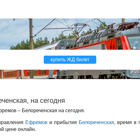
купить ЖД билет
ченская, на сегодня
ремов – Белореченская на сегодня.
тправления
Ефремов
и прибытия
Белореченская
, время в 
ой цене онлайн.