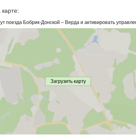
 карте:
ут поезда Бобрик-Донской – Верда и активировать управле
Загрузить карту