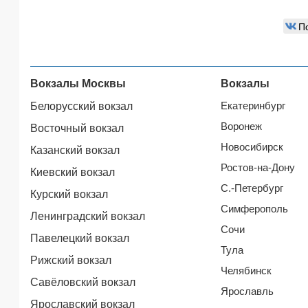
П
Вокзалы Москвы
Вокзалы
Екатеринбург
Белорусский вокзал
Воронеж
Восточный вокзал
Новосибирск
Казанский вокзал
Ростов-на-Дону
Киевский вокзал
С.-Петербург
Курский вокзал
Симферополь
Ленинградский вокзал
Сочи
Павелецкий вокзал
Тула
Рижский вокзал
Челябинск
Савёловский вокзал
Ярославль
Ярославский вокзал