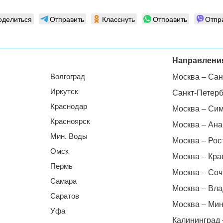
оделиться
Отправить
Класснуть
Отправить
Отпр
Направлени
Волгоград
Москва – Сан
Иркутск
Санкт-Петерб
Краснодар
Москва – Си
Красноярск
Москва – Ана
Мин. Воды
Москва – Рос
Омск
Москва – Кра
Пермь
Москва – Соч
Самара
Москва – Вла
Саратов
Москва – Мин
Уфа
Калининград 