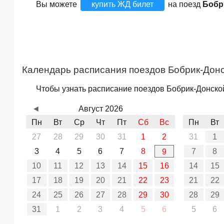
Вы можете
купить ЖД билет
на поезд
Бобр
Календарь расписания поездов Бобрик-Донс
Чтобы узнать расписание поездов Бобрик-Донской
◄
Август 2026
Пн
Вт
Ср
Чт
Пт
Сб
Вс
Пн
Вт
27
28
29
30
31
1
2
31
1
3
4
5
6
7
8
7
8
9
10
11
12
13
14
15
16
14
15
17
18
19
20
21
22
23
21
22
24
25
26
27
28
29
30
28
29
31
1
2
3
4
5
6
5
6