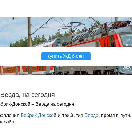
купить ЖД билет
Верда, на сегодня
брик-Донской – Верда на сегодня.
правления
Бобрик-Донской
и прибытия
Верда
, время в пути
онлайн.