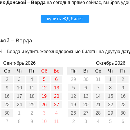
ик-Донской – Верда
на сегодня прямо сейчас, выбрав удо
купить ЖД билет
кой – Верда
 – Верда и купить железнодорожные билеты на другую дату,
Сентябрь 2026
Октябрь 2026
Ср
Чт
Пт
Сб
Вс
Пн
Вт
Ср
Чт
Пт
2
3
4
5
6
29
30
31
1
2
9
10
11
12
13
5
6
7
8
9
16
17
18
19
20
12
13
14
15
16
23
24
25
26
27
19
20
21
22
23
30
1
2
3
4
26
27
28
29
30
7
8
9
10
11
2
3
4
5
6