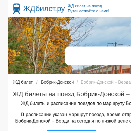
ЖД билет на поезд.
ЖДбилет.ру
Путешествуйте с нами!
ЖД билет
Бобрик-Донской
Бобрик-Донской – Верда
ЖД билеты на поезд Бобрик-Донской – 
ЖД билеты и расписание поездов по маршруту Бо
В расписании указан маршрут поезда, время от
Бобрик-Донской – Верда на сегодня по низкой цене 