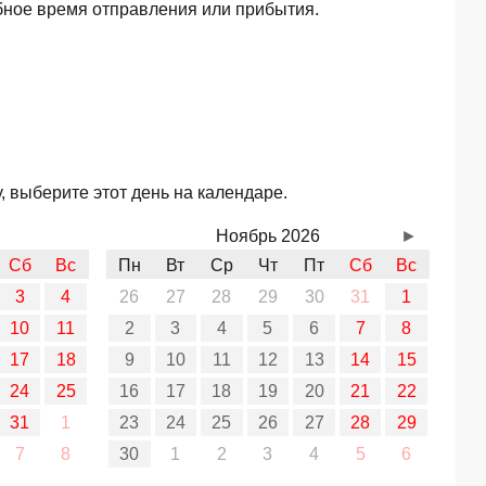
бное время отправления или прибытия.
 выберите этот день на календаре.
Ноябрь 2026
►
Сб
Вс
Пн
Вт
Ср
Чт
Пт
Сб
Вс
3
4
26
27
28
29
30
31
1
10
11
2
3
4
5
6
7
8
17
18
9
10
11
12
13
14
15
24
25
16
17
18
19
20
21
22
31
1
23
24
25
26
27
28
29
7
8
30
1
2
3
4
5
6