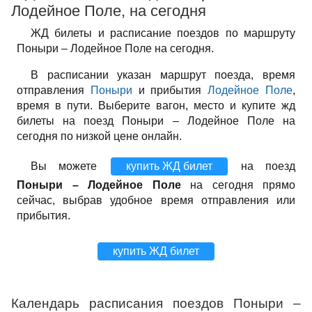
Лодейное Поле, на сегодня
ЖД билеты и расписание поездов по маршруту
Поныри – Лодейное Поле на сегодня.
В расписании указан маршрут поезда, время
отправления
Поныри
и прибытия
Лодейное Поле
,
время в пути. Выберите вагон, место и купите жд
билеты на поезд Поныри – Лодейное Поле на
сегодня по низкой цене онлайн.
Вы можете
купить ЖД билет
на поезд
Поныри – Лодейное Поле
на сегодня прямо
сейчас, выбрав удобное время отправления или
прибытия.
купить ЖД билет
Календарь расписания поездов Поныри –