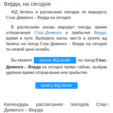
Верда, на сегодня
ЖД билеты и расписание поездов по маршруту
Спас-Деменск – Верда на сегодня.
В расписании указан маршрут поезда, время
отправления
Спас-Деменск
и прибытия
Верда
,
время в пути. Выберите вагон, место и купите жд
билеты на поезд Спас-Деменск – Верда на сегодня
по низкой цене онлайн.
Вы можете
купить ЖД билет
на поезд
Спас-
Деменск – Верда
на сегодня прямо сейчас, выбрав
удобное время отправления или прибытия.
купить ЖД билет
Календарь расписания поездов Спас-
Деменск – Верда