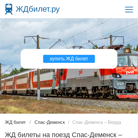
ЖДбилет.ру
купить ЖД билет
ЖД билет
Спас-Деменск
Спас-Деменск – Верда
ЖД билеты на поезд Спас-Деменск –