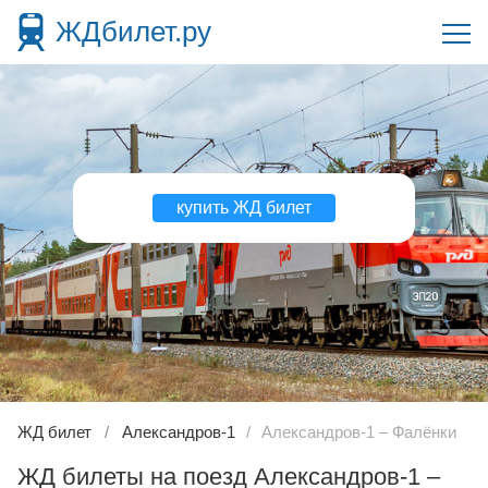
ЖДбилет.ру
купить ЖД билет
ЖД билет
Александров-1
Александров-1 – Фалёнки
ЖД билеты на поезд Александров-1 –