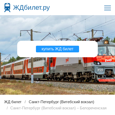
ЖДбилет.ру
купить ЖД билет
ЖД билет
Санкт-Петербург (Витебский вокзал)
Санкт-Петербург (Витебский вокзал) – Белореченская