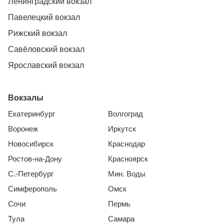
Ленинградский вокзал
Павелецкий вокзал
Рижский вокзал
Савёловский вокзал
Ярославский вокзал
Вокзалы
Екатеринбург
Волгоград
Воронеж
Иркутск
Новосибирск
Краснодар
Ростов-на-Дону
Красноярск
С.-Петербург
Мин. Воды
Симферополь
Омск
Сочи
Пермь
Тула
Самара