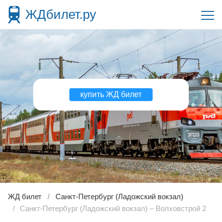
ЖДбилет.ру
купить ЖД билет
ЖД билет
Санкт-Петербург (Ладожский вокзал)
Санкт-Петербург (Ладожский вокзал) – Волховстрой 2