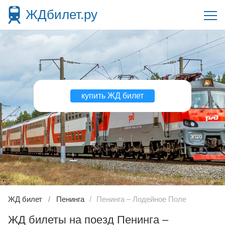
ЖДбилет.ру
купить ЖД билет
ЖД билет
Пенинга
Пенинга – Лодейное Поле
ЖД билеты на поезд Пенинга –