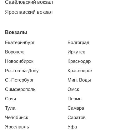
Савёловский вокзал
Ярославский вокзал
Вокзалы
Екатеринбург
Волгоград
Воронеж
Иркутск
Новосибирск
Краснодар
Ростов-на-Дону
Красноярск
С.-Петербург
Мин. Воды
Симферополь
Омск
Сочи
Пермь
Тула
Самара
Челябинск
Саратов
Ярославль
Уфа