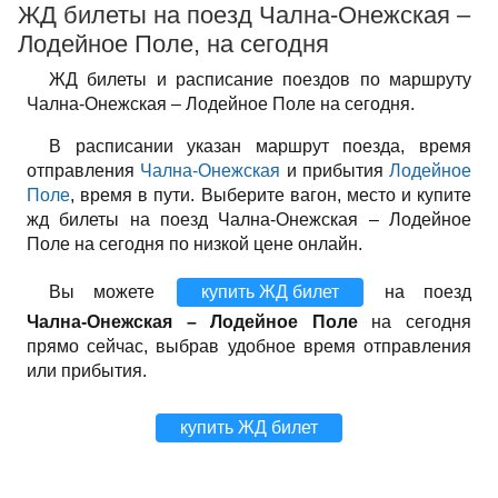
ЖД билеты на поезд Чална-Онежская –
Лодейное Поле, на сегодня
ЖД билеты и расписание поездов по маршруту
Чална-Онежская – Лодейное Поле на сегодня.
В расписании указан маршрут поезда, время
отправления
Чална-Онежская
и прибытия
Лодейное
Поле
, время в пути. Выберите вагон, место и купите
жд билеты на поезд Чална-Онежская – Лодейное
Поле на сегодня по низкой цене онлайн.
Вы можете
купить ЖД билет
на поезд
Чална-Онежская – Лодейное Поле
на сегодня
прямо сейчас, выбрав удобное время отправления
или прибытия.
купить ЖД билет