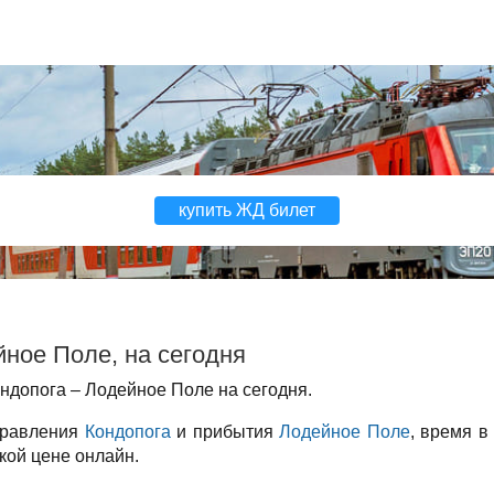
купить ЖД билет
ное Поле, на сегодня
ндопога – Лодейное Поле на сегодня.
правления
Кондопога
и прибытия
Лодейное Поле
, время в
кой цене онлайн.