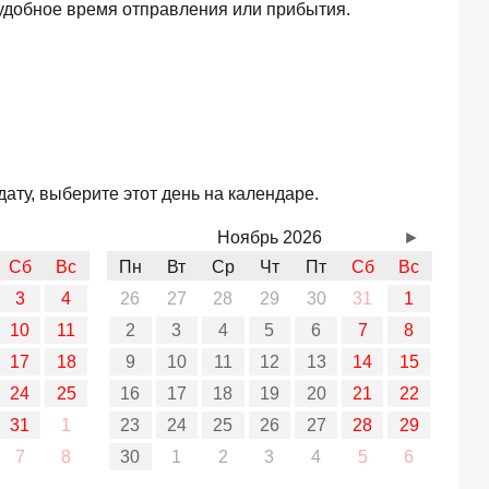
удобное время отправления или прибытия.
ату, выберите этот день на календаре.
Ноябрь 2026
►
Сб
Вс
Пн
Вт
Ср
Чт
Пт
Сб
Вс
3
4
26
27
28
29
30
31
1
10
11
2
3
4
5
6
7
8
17
18
9
10
11
12
13
14
15
24
25
16
17
18
19
20
21
22
31
1
23
24
25
26
27
28
29
7
8
30
1
2
3
4
5
6