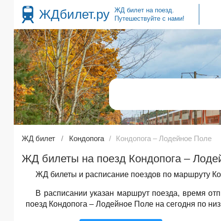
ЖД билет на поезд.
ЖДбилет.ру
Путешествуйте с нами!
ЖД билет
Кондопога
Кондопога – Лодейное Поле
ЖД билеты на поезд Кондопога – Лодей
ЖД билеты и расписание поездов по маршруту Ко
В расписании указан маршрут поезда, время от
поезд Кондопога – Лодейное Поле на сегодня по низ