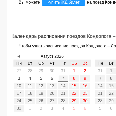
Вы можете
купить ЖД билет
на поезд
Конд
Календарь расписания поездов Кондопога 
Чтобы узнать расписание поездов Кондопога – Ло
◄
Август 2026
Пн
Вт
Ср
Чт
Пт
Сб
Вс
Пн
Вт
27
28
29
30
31
1
2
31
1
3
4
5
6
8
9
7
8
7
10
11
12
13
14
15
16
14
15
17
18
19
20
21
22
23
21
22
24
25
26
27
28
29
30
28
29
31
1
2
3
4
5
6
5
6