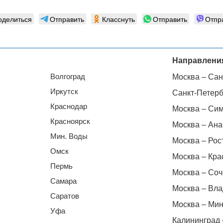
оделиться
Отправить
Класснуть
Отправить
Отпр
Направлени
Волгоград
Москва – Сан
Иркутск
Санкт-Петерб
Краснодар
Москва – Си
Красноярск
Москва – Ана
Мин. Воды
Москва – Рос
Омск
Москва – Кра
Пермь
Москва – Соч
Самара
Москва – Вла
Саратов
Москва – Мин
Уфа
Калининград 