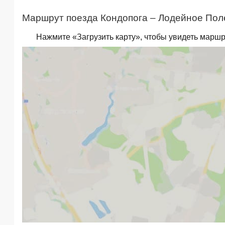
Маршрут поезда Кондопога – Лодейное Поле
Нажмите «Загрузить карту», чтобы увидеть маршр