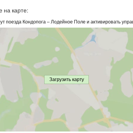
 на карте:
ут поезда Кондопога – Лодейное Поле и активировать упра
Загрузить карту