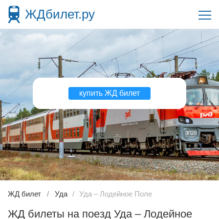
ЖДбилет.ру
купить ЖД билет
ЖД билет
Уда
Уда – Лодейное Поле
ЖД билеты на поезд Уда – Лодейное