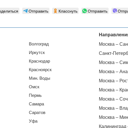
оделиться
Отправить
Класснуть
Отправить
Отпр
Направлени
Волгоград
Москва – Сан
Иркутск
Санкт-Петерб
Краснодар
Москва – Си
Красноярск
Москва – Ана
Мин. Воды
Москва – Рос
Омск
Москва – Кра
Пермь
Москва – Соч
Самара
Москва – Вла
Саратов
Москва – Мин
Уфа
Калининград 