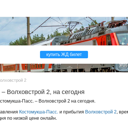
купить ЖД билет
олховстрой 2
– Волховстрой 2, на сегодня
томукша-Пасс. – Волховстрой 2 на сегодня.
правления
Костомукша-Пасс.
и прибытия
Волховстрой 2
, вре
дня по низкой цене онлайн.