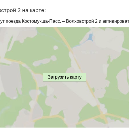
строй 2 на карте:
ут поезда Костомукша-Пасс. – Волховстрой 2 и активироват
Загрузить карту