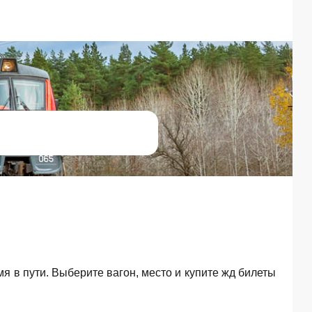
мя в пути. Выберите вагон, место и купите жд билеты