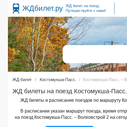
ЖД билет на поезд.
ЖДбилет.ру
Путешествуйте с нами!
ЖД билет
Костомукша-Пасс.
Костомукша-Пасс. – В
ЖД билеты на поезд Костомукша-Пасс. 
ЖД билеты и расписание поездов по маршруту Кос
В расписании указан маршрут поезда, время от
на поезд Костомукша-Пасс. – Волховстрой 2 на сего