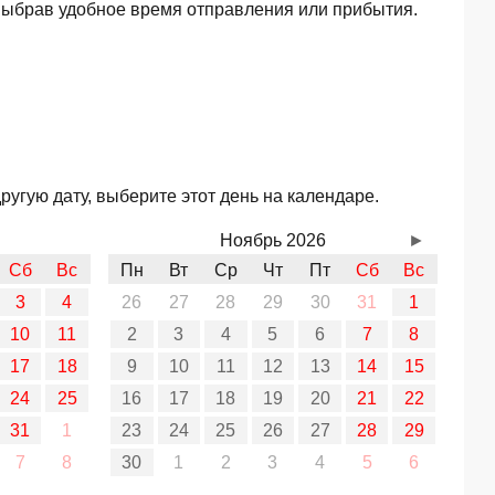
выбрав удобное время отправления или прибытия.
угую дату, выберите этот день на календаре.
Ноябрь 2026
►
Сб
Вс
Пн
Вт
Ср
Чт
Пт
Сб
Вс
3
4
26
27
28
29
30
31
1
10
11
2
3
4
5
6
7
8
17
18
9
10
11
12
13
14
15
24
25
16
17
18
19
20
21
22
31
1
23
24
25
26
27
28
29
7
8
30
1
2
3
4
5
6