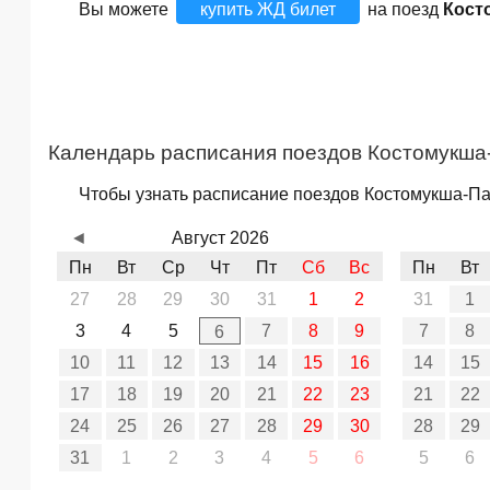
Вы можете
купить ЖД билет
на поезд
Кост
Календарь расписания поездов Костомукша-
Чтобы узнать расписание поездов Костомукша-Пас
◄
Август 2026
Пн
Вт
Ср
Чт
Пт
Сб
Вс
Пн
Вт
27
28
29
30
31
1
2
31
1
3
4
5
7
8
9
7
8
6
10
11
12
13
14
15
16
14
15
17
18
19
20
21
22
23
21
22
24
25
26
27
28
29
30
28
29
31
1
2
3
4
5
6
5
6