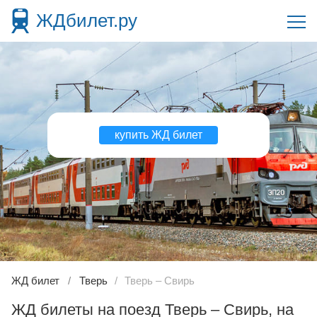
ЖДбилет.ру
купить ЖД билет
ЖД билет
Тверь
Тверь – Свирь
ЖД билеты на поезд Тверь – Свирь, на