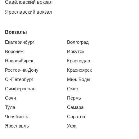
Савёловский вокзал
Ярославский вокзал
Вокзалы
Екатеринбург
Волгоград
Воронеж
Иркутск
Новосибирск
Краснодар
Ростов-на-Дону
Красноярск
С.-Петербург
Мин. Воды
Симферополь
Омск
Сочи
Пермь
Тула
Самара
Челябинск
Саратов
Ярославль
Уфа