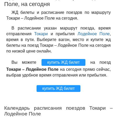
Поле, на сегодня
ЖД билеты и расписание поездов по маршруту
Токари – Лодейное Поле на сегодня.
В расписании указан маршрут поезда, время
отправления
Токари
и прибытия
Лодейное Поле
,
время в пути. Выберите вагон, место и купите жд
билеты на поезд Токари – Лодейное Поле на сегодня
по низкой цене онлайн.
Вы можете
купить ЖД билет
на поезд
Токари – Лодейное Поле
на сегодня прямо сейчас,
выбрав удобное время отправления или прибытия.
купить ЖД билет
Календарь расписания поездов Токари –
Лодейное Поле