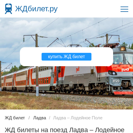
ЖДбилет.ру
купить ЖД билет
ЖД билет
Ладва
Ладва – Лодейное Поле
ЖД билеты на поезд Ладва – Лодейное