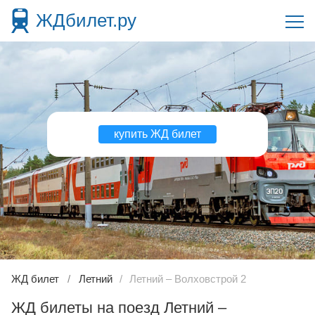
ЖДбилет.ру
купить ЖД билет
ЖД билет
Летний
Летний – Волховстрой 2
ЖД билеты на поезд Летний –