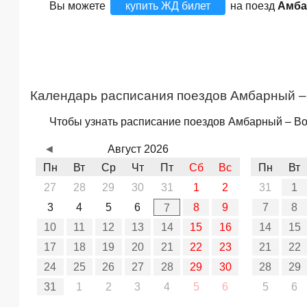
Вы можете
купить ЖД билет
на поезд
Амба
Календарь расписания поездов Амбарный –
Чтобы узнать расписание поездов Амбарный – Вол
◄
Август 2026
Пн
Вт
Ср
Чт
Пт
Сб
Вс
Пн
Вт
27
28
29
30
31
1
2
31
1
3
4
5
6
8
9
7
8
7
10
11
12
13
14
15
16
14
15
17
18
19
20
21
22
23
21
22
24
25
26
27
28
29
30
28
29
31
1
2
3
4
5
6
5
6