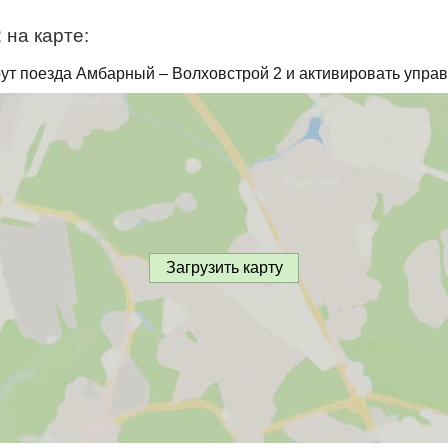
на карте:
ут поезда Амбарный – Волховстрой 2 и активировать управ
Загрузить карту