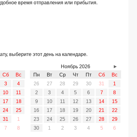
удобное время отправления или прибытия.
ту, выберите этот день на календаре.
Ноябрь 2026
►
Сб
Вс
Пн
Вт
Ср
Чт
Пт
Сб
Вс
3
4
26
27
28
29
30
31
1
10
11
2
3
4
5
6
7
8
17
18
9
10
11
12
13
14
15
24
25
16
17
18
19
20
21
22
31
1
23
24
25
26
27
28
29
7
8
30
1
2
3
4
5
6