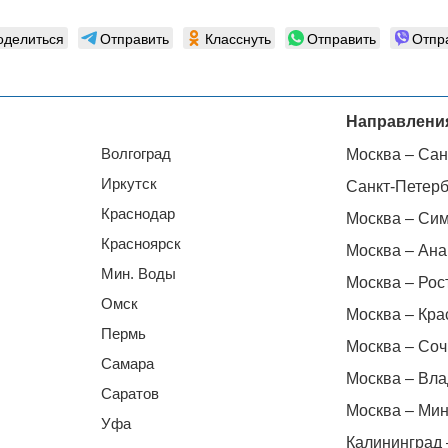
оделиться
Отправить
Класснуть
Отправить
Отпр
Направлени
Волгоград
Москва – Сан
Иркутск
Санкт-Петерб
Краснодар
Москва – Си
Красноярск
Москва – Ана
Мин. Воды
Москва – Рос
Омск
Москва – Кра
Пермь
Москва – Соч
Самара
Москва – Вла
Саратов
Москва – Мин
Уфа
Калининград 