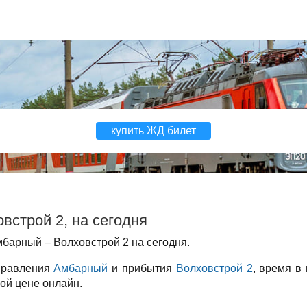
купить ЖД билет
встрой 2, на сегодня
барный – Волховстрой 2 на сегодня.
тправления
Амбарный
и прибытия
Волховстрой 2
, время в
ой цене онлайн.