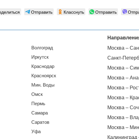
оделиться
Отправить
Класснуть
Отправить
Отпр
Направлени
Волгоград
Москва – Сан
Иркутск
Санкт-Петерб
Краснодар
Москва – Си
Красноярск
Москва – Ана
Мин. Воды
Москва – Рос
Омск
Москва – Кра
Пермь
Москва – Соч
Самара
Москва – Вла
Саратов
Москва – Мин
Уфа
Калининград 