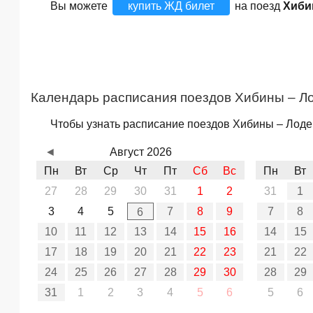
Вы можете
купить ЖД билет
на поезд
Хиби
Календарь расписания поездов Хибины – Л
Чтобы узнать расписание поездов Хибины – Лодей
◄
Август 2026
Пн
Вт
Ср
Чт
Пт
Сб
Вс
Пн
Вт
27
28
29
30
31
1
2
31
1
3
4
5
7
8
9
7
8
6
10
11
12
13
14
15
16
14
15
17
18
19
20
21
22
23
21
22
24
25
26
27
28
29
30
28
29
31
1
2
3
4
5
6
5
6