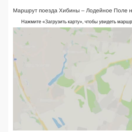
Маршрут поезда Хибины – Лодейное Поле н
Нажмите «Загрузить карту», чтобы увидеть маршр