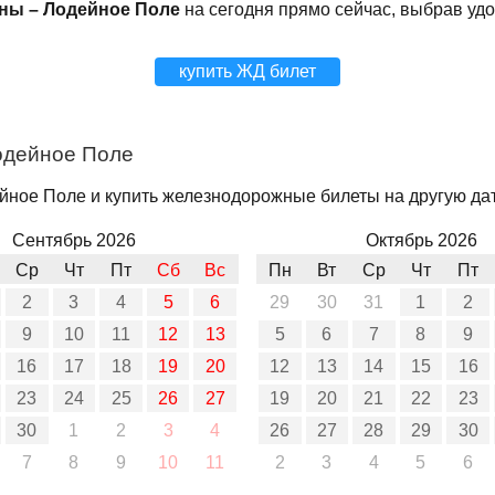
ны – Лодейное Поле
на сегодня прямо сейчас, выбрав уд
купить ЖД билет
одейное Поле
ное Поле и купить железнодорожные билеты на другую дату
Сентябрь 2026
Октябрь 2026
Ср
Чт
Пт
Сб
Вс
Пн
Вт
Ср
Чт
Пт
2
3
4
5
6
29
30
31
1
2
9
10
11
12
13
5
6
7
8
9
16
17
18
19
20
12
13
14
15
16
23
24
25
26
27
19
20
21
22
23
30
1
2
3
4
26
27
28
29
30
7
8
9
10
11
2
3
4
5
6