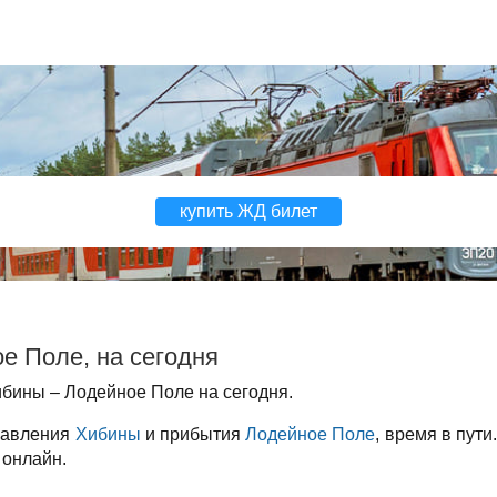
купить ЖД билет
е Поле, на сегодня
бины – Лодейное Поле на сегодня.
правления
Хибины
и прибытия
Лодейное Поле
, время в пути
 онлайн.