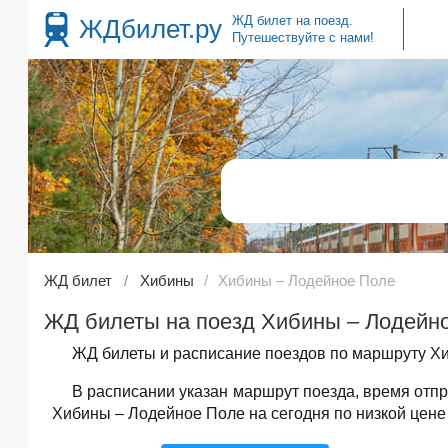
ЖД билет на поезд.
ЖДбилет.ру
Путешествуйте с нами!
ЖД билет
Хибины
Хибины – Лодейное Поле
ЖД билеты на поезд Хибины – Лодейно
ЖД билеты и расписание поездов по маршруту Хи
В расписании указан маршрут поезда, время от
Хибины – Лодейное Поле на сегодня по низкой цене