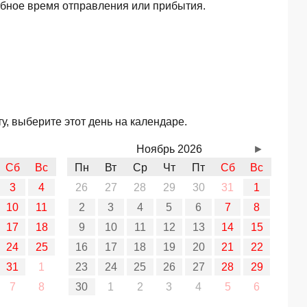
обное время отправления или прибытия.
, выберите этот день на календаре.
Ноябрь 2026
►
Сб
Вс
Пн
Вт
Ср
Чт
Пт
Сб
Вс
3
4
26
27
28
29
30
31
1
10
11
2
3
4
5
6
7
8
17
18
9
10
11
12
13
14
15
24
25
16
17
18
19
20
21
22
31
1
23
24
25
26
27
28
29
7
8
30
1
2
3
4
5
6