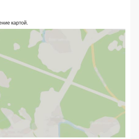
ение картой.