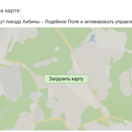
а карте:
ут поезда Хибины – Лодейное Поле и активировать управл
Загрузить карту