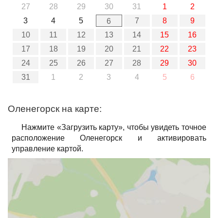
27
28
29
30
31
1
2
3
4
5
7
8
9
6
10
11
12
13
14
15
16
17
18
19
20
21
22
23
24
25
26
27
28
29
30
31
1
2
3
4
5
6
Оленегорск на карте:
Нажмите «Загрузить карту», чтобы увидеть точное
расположение Оленегорск и активировать
управление картой.