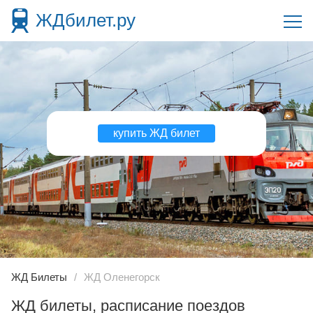
ЖДбилет.ру
купить ЖД билет
ЖД Билеты
ЖД Оленегорск
ЖД билеты, расписание поездов