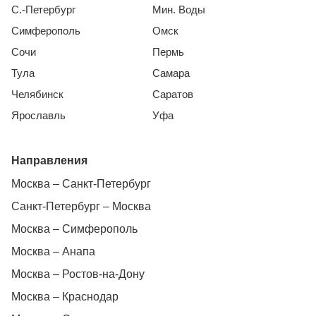
С.-Петербург
Мин. Воды
Симферополь
Омск
Сочи
Пермь
Тула
Самара
Челябинск
Саратов
Ярославль
Уфа
Направления
Москва – Санкт-Петербург
Санкт-Петербург – Москва
Москва – Симферополь
Москва – Анапа
Москва – Ростов-на-Дону
Москва – Краснодар