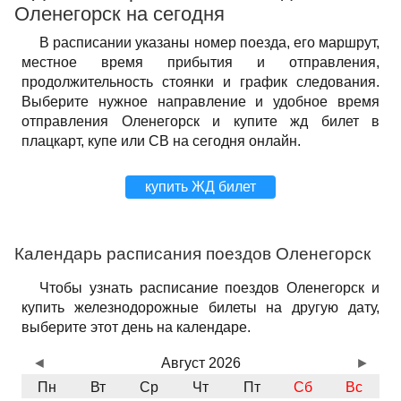
Оленегорск на сегодня
В расписании указаны номер поезда, его маршрут,
местное время прибытия и отправления,
продолжительность стоянки и график следования.
Выберите нужное направление и удобное время
отправления Оленегорск и купите жд билет в
плацкарт, купе или СВ на сегодня онлайн.
купить ЖД билет
Календарь расписания поездов Оленегорск
Чтобы узнать расписание поездов Оленегорск и
купить железнодорожные билеты на другую дату,
выберите этот день на календаре.
◄
Август 2026
►
Пн
Вт
Ср
Чт
Пт
Сб
Вс