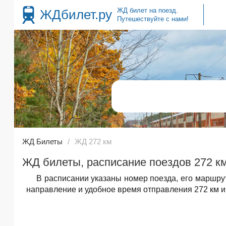
ЖД билет на поезд.
ЖДбилет.ру
Путешествуйте с нами!
ЖД Билеты
ЖД 272 км
ЖД билеты, расписание поездов 272 км
В расписании указаны номер поезда, его маршру
направление и удобное время отправления 272 км и к