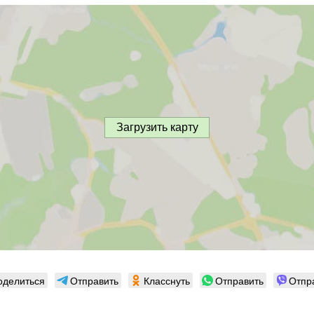
Загрузить карту
оделиться
Отправить
Класснуть
Отправить
Отпр