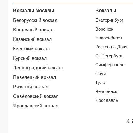
Вокзалы Москвы
Вокзалы
Екатеринбург
Белорусский вокзал
Воронеж
Восточный вокзал
Новосибирск
Казанский вокзал
Ростов-на-Дону
Киевский вокзал
С.-Петербург
Курский вокзал
Симферополь
Ленинградский вокзал
Сочи
Павелецкий вокзал
Тула
Рижский вокзал
Челябинск
Савёловский вокзал
Ярославль
Ярославский вокзал
© 