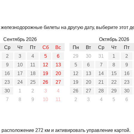
ь железнодорожные билеты на другую дату, выберите этот д
Сентябрь 2026
Октябрь 2026
Ср
Чт
Пт
Сб
Вс
Пн
Вт
Ср
Чт
Пт
2
3
4
5
6
29
30
31
1
2
9
10
11
12
13
5
6
7
8
9
16
17
18
19
20
12
13
14
15
16
23
24
25
26
27
19
20
21
22
23
30
1
2
3
4
26
27
28
29
30
7
8
9
10
11
2
3
4
5
6
е расположение 272 км и активировать управление картой.