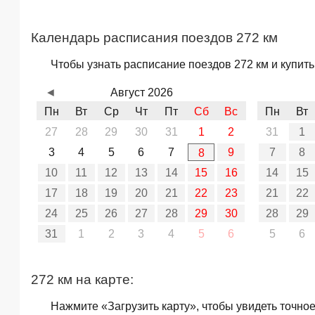
Календарь расписания поездов 272 км
Чтобы узнать расписание поездов 272 км и купит
◄
Август 2026
Пн
Вт
Ср
Чт
Пт
Сб
Вс
Пн
Вт
27
28
29
30
31
1
2
31
1
3
4
5
6
7
9
7
8
8
10
11
12
13
14
15
16
14
15
17
18
19
20
21
22
23
21
22
24
25
26
27
28
29
30
28
29
31
1
2
3
4
5
6
5
6
272 км на карте:
Нажмите «Загрузить карту», чтобы увидеть точно