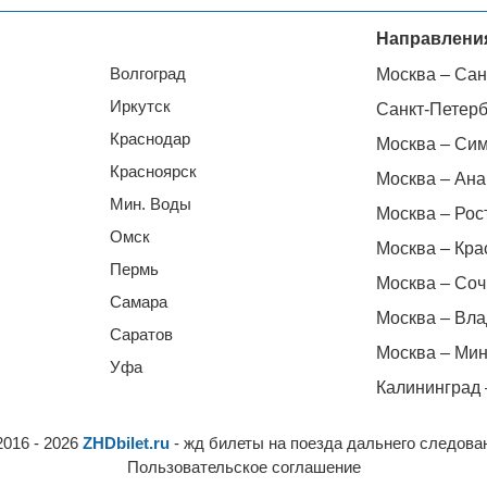
Направлени
Волгоград
Москва – Сан
Иркутск
Санкт-Петерб
Краснодар
Москва – Си
Красноярск
Москва – Ана
Мин. Воды
Москва – Рос
Омск
Москва – Кра
Пермь
Москва – Соч
Самара
Москва – Вла
Саратов
Москва – Мин
Уфа
Калининград 
2016 - 2026
ZHDbilet.ru
- жд билеты на поезда дальнего следова
Пользовательское соглашение