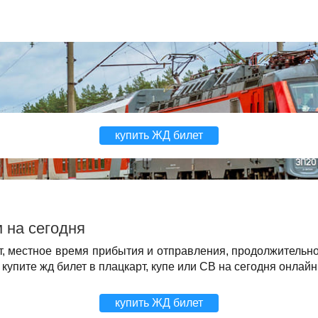
купить ЖД билет
 на сегодня
т, местное время прибытия и отправления, продолжительн
упите жд билет в плацкарт, купе или СВ на сегодня онлайн
купить ЖД билет