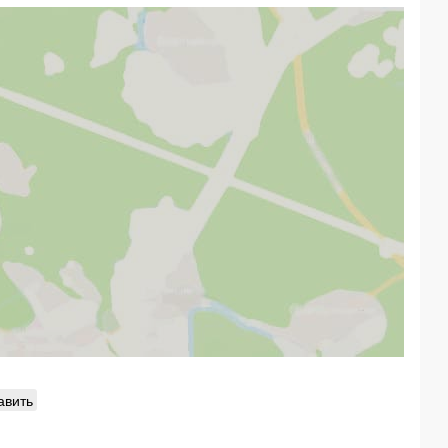
авить