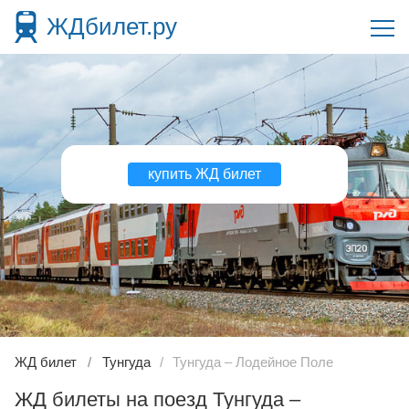
ЖДбилет.ру
купить ЖД билет
ЖД билет
Тунгуда
Тунгуда – Лодейное Поле
ЖД билеты на поезд Тунгуда –