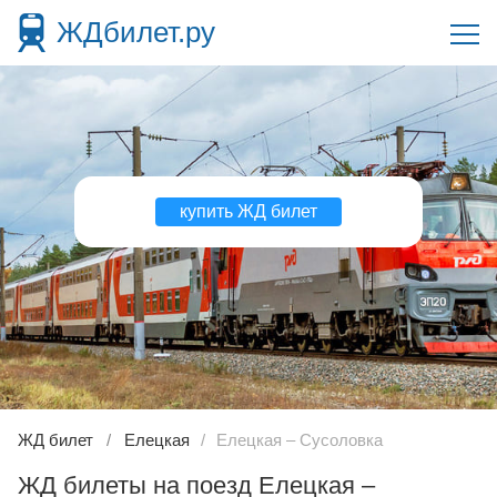
ЖДбилет.ру
купить ЖД билет
ЖД билет
Елецкая
Елецкая – Сусоловка
ЖД билеты на поезд Елецкая –