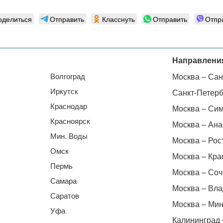
оделиться
Отправить
Класснуть
Отправить
Отпр
Направлени
Волгоград
Москва – Сан
Иркутск
Санкт-Петерб
Краснодар
Москва – Си
Красноярск
Москва – Ана
Мин. Воды
Москва – Рос
Омск
Москва – Кра
Пермь
Москва – Соч
Самара
Москва – Вла
Саратов
Москва – Мин
Уфа
Калининград 