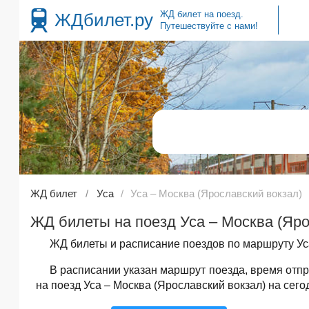
ЖД билет на поезд.
ЖДбилет.ру
Путешествуйте с нами!
ЖД билет
Уса
Уса – Москва (Ярославский вокзал)
ЖД билеты на поезд Уса – Москва (Яро
ЖД билеты и расписание поездов по маршруту Уса
В расписании указан маршрут поезда, время от
на поезд Уса – Москва (Ярославский вокзал) на сего