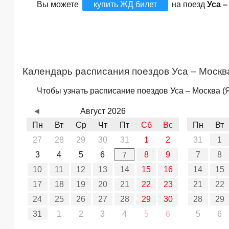
Вы можете
купить ЖД билет
на поезд
Уса –
Календарь расписания поездов Уса – Москв
Чтобы узнать расписание поездов Уса – Москва (Я
◄
Август 2026
Пн
Вт
Ср
Чт
Пт
Сб
Вс
Пн
Вт
27
28
29
30
31
1
2
31
1
3
4
5
6
8
9
7
8
7
10
11
12
13
14
15
16
14
15
17
18
19
20
21
22
23
21
22
24
25
26
27
28
29
30
28
29
31
1
2
3
4
5
6
5
6