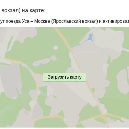
вокзал) на карте:
ут поезда Уса – Москва (Ярославский вокзал) и активирова
Загрузить карту