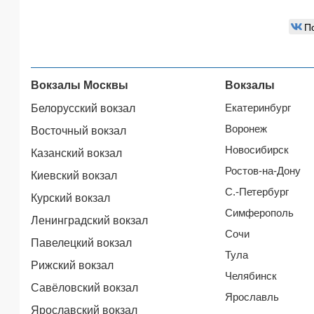
П
Вокзалы Москвы
Вокзалы
Екатеринбург
Белорусский вокзал
Воронеж
Восточный вокзал
Новосибирск
Казанский вокзал
Ростов-на-Дону
Киевский вокзал
С.-Петербург
Курский вокзал
Симферополь
Ленинградский вокзал
Сочи
Павелецкий вокзал
Тула
Рижский вокзал
Челябинск
Савёловский вокзал
Ярославль
Ярославский вокзал