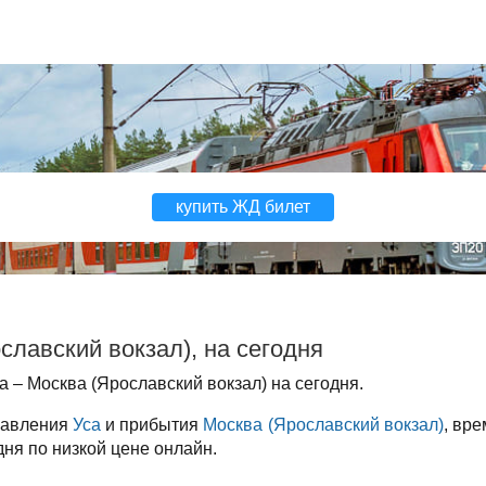
купить ЖД билет
славский вокзал), на сегодня
 – Москва (Ярославский вокзал) на сегодня.
правления
Уса
и прибытия
Москва (Ярославский вокзал)
, вре
дня по низкой цене онлайн.