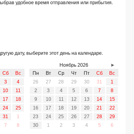
выбрав удобное время отправления или прибытия.
угую дату, выберите этот день на календаре.
Ноябрь 2026
►
Сб
Вс
Пн
Вт
Ср
Чт
Пт
Сб
Вс
3
4
26
27
28
29
30
31
1
10
11
2
3
4
5
6
7
8
17
18
9
10
11
12
13
14
15
24
25
16
17
18
19
20
21
22
31
1
23
24
25
26
27
28
29
7
8
30
1
2
3
4
5
6