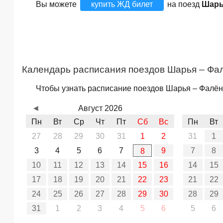
Вы можете
купить ЖД билет
на поезд
Шарь
Календарь расписания поездов Шарья – Фа
Чтобы узнать расписание поездов Шарья – Фалёнк
◄
Август 2026
Пн
Вт
Ср
Чт
Пт
Сб
Вс
Пн
Вт
27
28
29
30
31
1
2
31
1
3
4
5
6
7
9
7
8
8
10
11
12
13
14
15
16
14
15
17
18
19
20
21
22
23
21
22
24
25
26
27
28
29
30
28
29
31
1
2
3
4
5
6
5
6