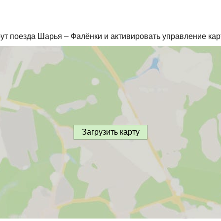
ут поезда Шарья – Фалёнки и активировать управление кар
Загрузить карту