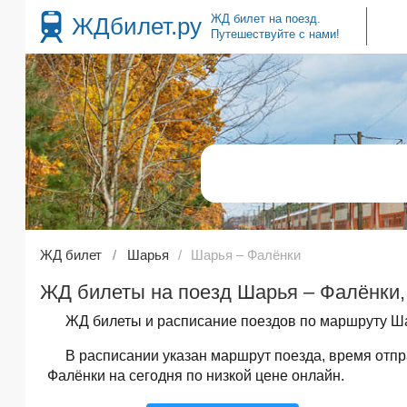
ЖД билет на поезд.
ЖДбилет.ру
Путешествуйте с нами!
ЖД билет
Шарья
Шарья – Фалёнки
ЖД билеты на поезд Шарья – Фалёнки,
ЖД билеты и расписание поездов по маршруту Ша
В расписании указан маршрут поезда, время отп
Фалёнки на сегодня по низкой цене онлайн.