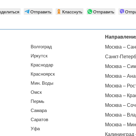
оделиться
Отправить
Класснуть
Отправить
Отпр
Направлени
Волгоград
Москва – Сан
Иркутск
Санкт-Петерб
Краснодар
Москва – Си
Красноярск
Москва – Ана
Мин. Воды
Москва – Рос
Омск
Москва – Кра
Пермь
Москва – Соч
Самара
Москва – Вла
Саратов
Москва – Мин
Уфа
Калининград 