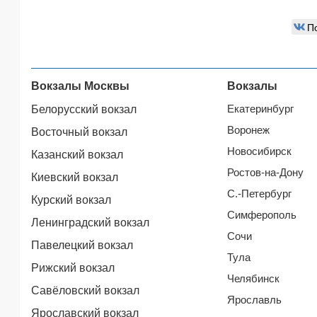
П
Вокзалы Москвы
Вокзалы
Екатеринбург
Белорусский вокзал
Воронеж
Восточный вокзал
Новосибирск
Казанский вокзал
Ростов-на-Дону
Киевский вокзал
С.-Петербург
Курский вокзал
Симферополь
Ленинградский вокзал
Сочи
Павелецкий вокзал
Тула
Рижский вокзал
Челябинск
Савёловский вокзал
Ярославль
Ярославский вокзал