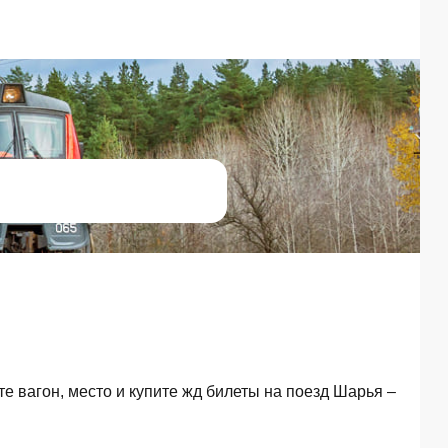
те вагон, место и купите жд билеты на поезд Шарья –