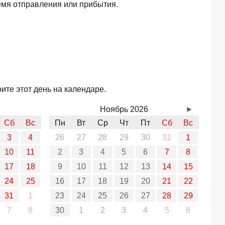
емя отправления или прибытия.
ите этот день на календаре.
Ноябрь 2026
►
Сб
Вс
Пн
Вт
Ср
Чт
Пт
Сб
Вс
3
4
26
27
28
29
30
31
1
10
11
2
3
4
5
6
7
8
17
18
9
10
11
12
13
14
15
24
25
16
17
18
19
20
21
22
31
1
23
24
25
26
27
28
29
7
8
30
1
2
3
4
5
6