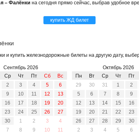
я – Фалёнки
на сегодня прямо сейчас, выбрав удобное вр
купить ЖД билет
лёнки
и и купить железнодорожные билеты на другую дату, выбер
Сентябрь 2026
Октябрь 2026
Ср
Чт
Пт
Сб
Вс
Пн
Вт
Ср
Чт
Пт
2
3
4
5
6
29
30
31
1
2
9
10
11
12
13
5
6
7
8
9
16
17
18
19
20
12
13
14
15
16
23
24
25
26
27
19
20
21
22
23
30
1
2
3
4
26
27
28
29
30
7
8
9
10
11
2
3
4
5
6