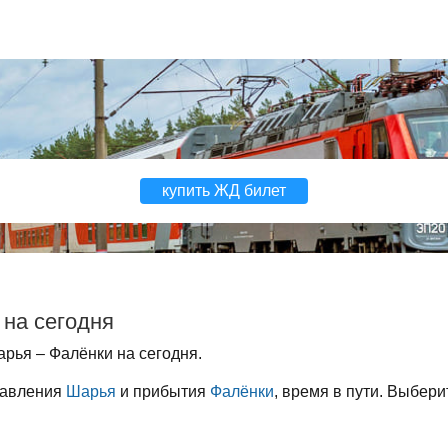
купить ЖД билет
 на сегодня
рья – Фалёнки на сегодня.
равления
Шарья
и прибытия
Фалёнки
, время в пути. Выбери