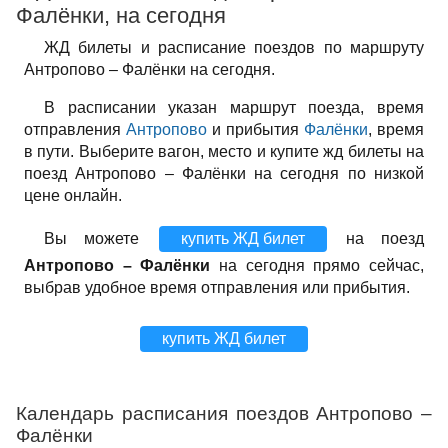
Фалёнки, на сегодня
ЖД билеты и расписание поездов по маршруту
Антропово – Фалёнки на сегодня.
В расписании указан маршрут поезда, время
отправления
Антропово
и прибытия
Фалёнки
, время
в пути. Выберите вагон, место и купите жд билеты на
поезд Антропово – Фалёнки на сегодня по низкой
цене онлайн.
Вы можете
купить ЖД билет
на поезд
Антропово – Фалёнки
на сегодня прямо сейчас,
выбрав удобное время отправления или прибытия.
купить ЖД билет
Календарь расписания поездов Антропово –
Фалёнки