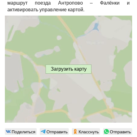
маршрут поезда Антропово – Фалёнки и
активировать управление картой.
Загрузить карту
Поделиться
Отправить
Класснуть
Отправить