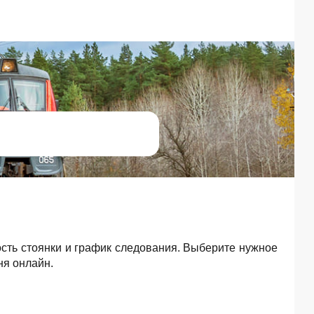
ость стоянки и график следования. Выберите нужное
ня онлайн.