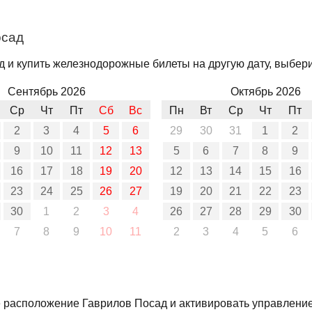
осад
 и купить железнодорожные билеты на другую дату, выбери
Сентябрь 2026
Октябрь 2026
Ср
Чт
Пт
Сб
Вс
Пн
Вт
Ср
Чт
Пт
2
3
4
5
6
29
30
31
1
2
9
10
11
12
13
5
6
7
8
9
16
17
18
19
20
12
13
14
15
16
23
24
25
26
27
19
20
21
22
23
30
1
2
3
4
26
27
28
29
30
7
8
9
10
11
2
3
4
5
6
е расположение Гаврилов Посад и активировать управление