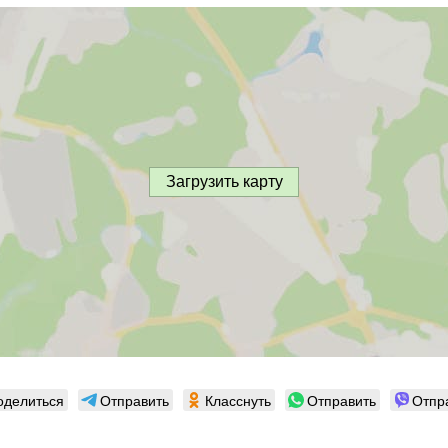
Загрузить карту
оделиться
Отправить
Класснуть
Отправить
Отпр