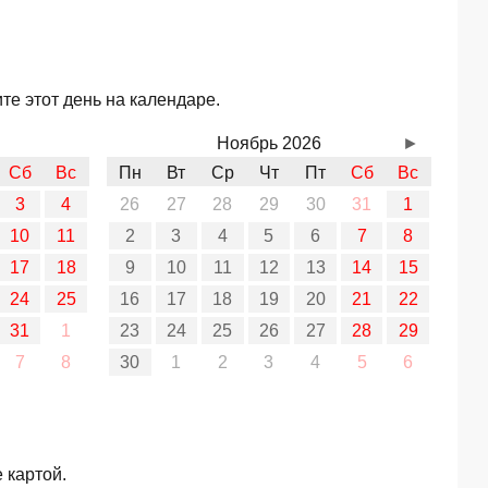
те этот день на календаре.
Ноябрь 2026
►
Сб
Вс
Пн
Вт
Ср
Чт
Пт
Сб
Вс
3
4
26
27
28
29
30
31
1
10
11
2
3
4
5
6
7
8
17
18
9
10
11
12
13
14
15
24
25
16
17
18
19
20
21
22
31
1
23
24
25
26
27
28
29
7
8
30
1
2
3
4
5
6
 картой.