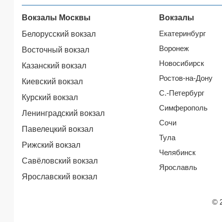
Вокзалы Москвы
Вокзалы
Екатеринбург
Белорусский вокзал
Воронеж
Восточный вокзал
Новосибирск
Казанский вокзал
Ростов-на-Дону
Киевский вокзал
С.-Петербург
Курский вокзал
Симферополь
Ленинградский вокзал
Сочи
Павелецкий вокзал
Тула
Рижский вокзал
Челябинск
Савёловский вокзал
Ярославль
Ярославский вокзал
© 