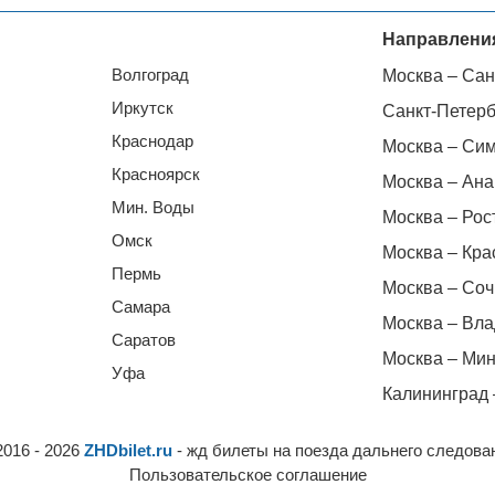
Направлени
Волгоград
Москва – Сан
Иркутск
Санкт-Петерб
Краснодар
Москва – Си
Красноярск
Москва – Ана
Мин. Воды
Москва – Рос
Омск
Москва – Кра
Пермь
Москва – Соч
Самара
Москва – Вла
Саратов
Москва – Мин
Уфа
Калининград 
2016 - 2026
ZHDbilet.ru
- жд билеты на поезда дальнего следова
Пользовательское соглашение