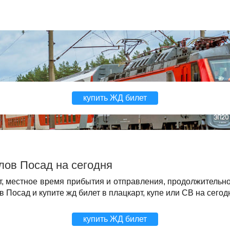
купить ЖД билет
лов Посад на сегодня
т, местное время прибытия и отправления, продолжительн
Посад и купите жд билет в плацкарт, купе или СВ на сегод
купить ЖД билет