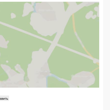
авить