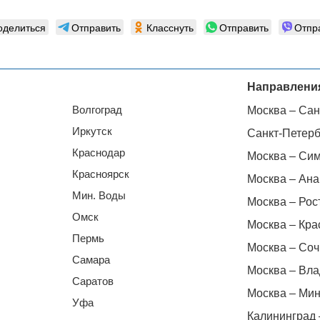
оделиться
Отправить
Класснуть
Отправить
Отпр
Направлени
Волгоград
Москва – Сан
Иркутск
Санкт-Петерб
Краснодар
Москва – Си
Красноярск
Москва – Ана
Мин. Воды
Москва – Рос
Омск
Москва – Кра
Пермь
Москва – Соч
Самара
Москва – Вла
Саратов
Москва – Мин
Уфа
Калининград 