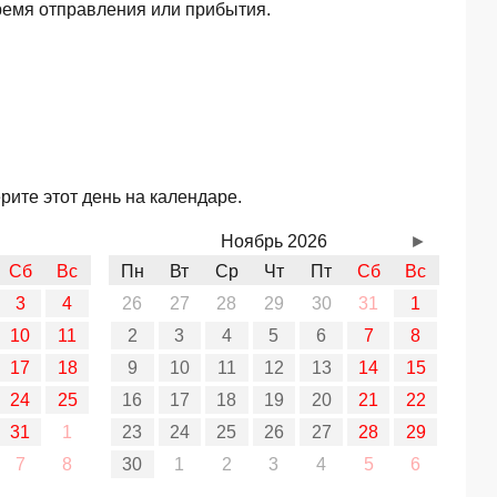
ремя отправления или прибытия.
ите этот день на календаре.
Ноябрь 2026
►
Сб
Вс
Пн
Вт
Ср
Чт
Пт
Сб
Вс
3
4
26
27
28
29
30
31
1
10
11
2
3
4
5
6
7
8
17
18
9
10
11
12
13
14
15
24
25
16
17
18
19
20
21
22
31
1
23
24
25
26
27
28
29
7
8
30
1
2
3
4
5
6