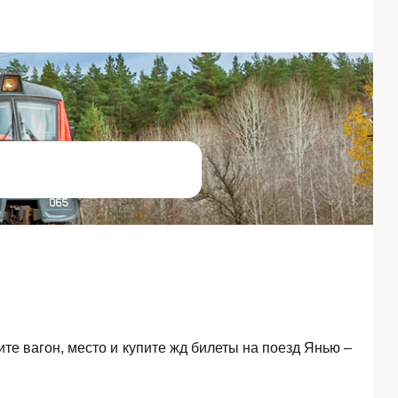
ите вагон, место и купите жд билеты на поезд Янью –