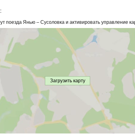
:
ут поезда Янью – Сусоловка и активировать управление ка
Загрузить карту