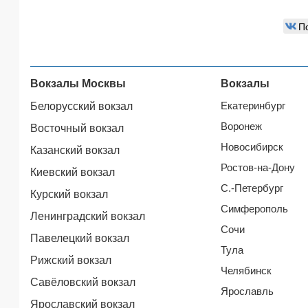
П
Вокзалы Москвы
Вокзалы
Екатеринбург
Белорусский вокзал
Воронеж
Восточный вокзал
Новосибирск
Казанский вокзал
Ростов-на-Дону
Киевский вокзал
С.-Петербург
Курский вокзал
Симферополь
Ленинградский вокзал
Сочи
Павелецкий вокзал
Тула
Рижский вокзал
Челябинск
Савёловский вокзал
Ярославль
Ярославский вокзал