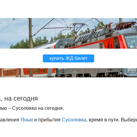
купить ЖД билет
, на сегодня
ью – Сусоловка на сегодня.
равления
Янью
и прибытия
Сусоловка
, время в пути. Выбер