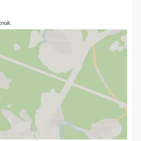
ртой.