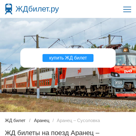
ЖДбилет.ру
купить ЖД билет
ЖД билет
Аранец
Аранец – Сусоловка
ЖД билеты на поезд Аранец –