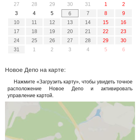
27
28
29
30
31
1
2
3
4
5
7
8
9
6
10
11
12
13
14
15
16
17
18
19
20
21
22
23
24
25
26
27
28
29
30
31
1
2
3
4
5
6
Новое Депо на карте:
Нажмите «Загрузить карту», чтобы увидеть точное
расположение Новое Депо и активировать
управление картой.