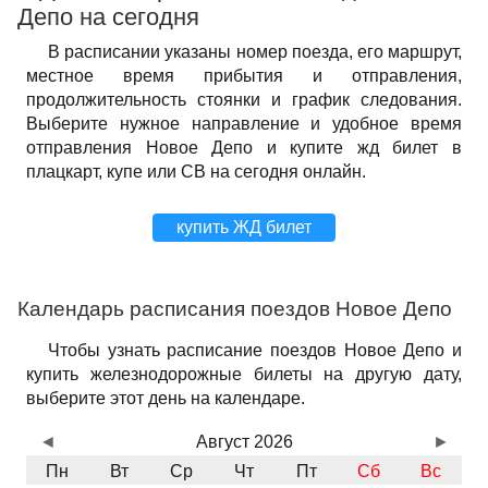
Депо на сегодня
В расписании указаны номер поезда, его маршрут,
местное время прибытия и отправления,
продолжительность стоянки и график следования.
Выберите нужное направление и удобное время
отправления Новое Депо и купите жд билет в
плацкарт, купе или СВ на сегодня онлайн.
купить ЖД билет
Календарь расписания поездов Новое Депо
Чтобы узнать расписание поездов Новое Депо и
купить железнодорожные билеты на другую дату,
выберите этот день на календаре.
◄
Август 2026
►
Пн
Вт
Ср
Чт
Пт
Сб
Вс