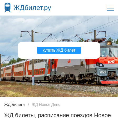
ЖДбилет.ру
купить ЖД билет
ЖД Билеты
ЖД Новое Депо
ЖД билеты, расписание поездов Новое