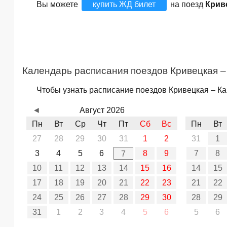
Вы можете
купить ЖД билет
на поезд
Крив
Календарь расписания поездов Кривецкая –
Чтобы узнать расписание поездов Кривецкая – Ка
◄
Август 2026
Пн
Вт
Ср
Чт
Пт
Сб
Вс
Пн
Вт
27
28
29
30
31
1
2
31
1
3
4
5
6
8
9
7
8
7
10
11
12
13
14
15
16
14
15
17
18
19
20
21
22
23
21
22
24
25
26
27
28
29
30
28
29
31
1
2
3
4
5
6
5
6