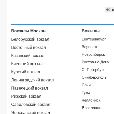
П
Вокзалы Москвы
Вокзалы
Екатеринбург
Белорусский вокзал
Воронеж
Восточный вокзал
Новосибирск
Казанский вокзал
Ростов-на-Дону
Киевский вокзал
С.-Петербург
Курский вокзал
Симферополь
Ленинградский вокзал
Сочи
Павелецкий вокзал
Тула
Рижский вокзал
Челябинск
Савёловский вокзал
Ярославль
Ярославский вокзал