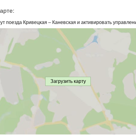
арте:
ут поезда Кривецкая – Каневская и активировать управлени
Загрузить карту