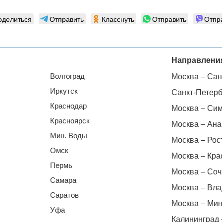
оделиться
Отправить
Класснуть
Отправить
Отпр
Направлени
Волгоград
Москва – Сан
Иркутск
Санкт-Петерб
Краснодар
Москва – Си
Красноярск
Москва – Ана
Мин. Воды
Москва – Рос
Омск
Москва – Кра
Пермь
Москва – Соч
Самара
Москва – Вла
Саратов
Москва – Мин
Уфа
Калининград 