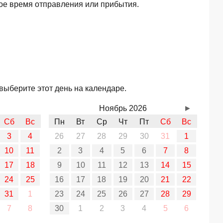
ое время отправления или прибытия.
выберите этот день на календаре.
Ноябрь 2026
►
Сб
Вс
Пн
Вт
Ср
Чт
Пт
Сб
Вс
3
4
26
27
28
29
30
31
1
10
11
2
3
4
5
6
7
8
17
18
9
10
11
12
13
14
15
24
25
16
17
18
19
20
21
22
31
1
23
24
25
26
27
28
29
7
8
30
1
2
3
4
5
6