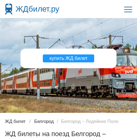
ЖДбилет.ру
купить ЖД билет
ЖД билет
Белгород
Белгород – Лодейное Поле
ЖД билеты на поезд Белгород –