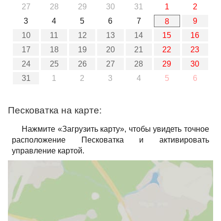
27
28
29
30
31
1
2
3
4
5
6
7
9
8
10
11
12
13
14
15
16
17
18
19
20
21
22
23
24
25
26
27
28
29
30
31
1
2
3
4
5
6
Песковатка на карте:
Нажмите «Загрузить карту», чтобы увидеть точное
расположение Песковатка и активировать
управление картой.