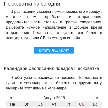
Песковатка на сегодня
В расписании указаны номер поезда, его маршрут,
местное время прибытия и отправления,
продолжительность стоянки и график следования.
Выберите нужное направление и удобное время
отправления Песковатка и купите жд билет в
плацкарт, купе или СВ на сегодня онлайн.
купить ЖД билет
Календарь расписания поездов Песковатка
Чтобы узнать расписание поездов Песковатка и
купить железнодорожные билеты на другую дату,
выберите этот день на календаре.
◄
Август 2026
►
Пн
Вт
Ср
Чт
Пт
Сб
Вс