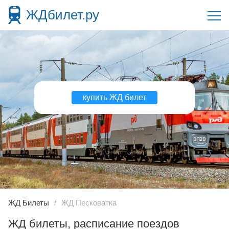
ЖДбилет.ру
купить ЖД билет
ЖД Билеты
ЖД Песковатка
ЖД билеты, расписание поездов