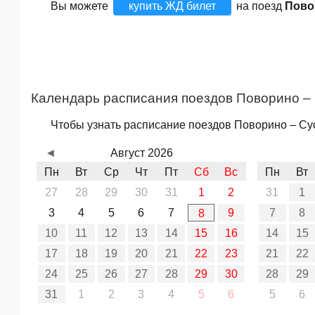
Вы можете
купить ЖД билет
на поезд
Пово
Календарь расписания поездов Поворино –
Чтобы узнать расписание поездов Поворино – Сус
◄
Август 2026
Пн
Вт
Ср
Чт
Пт
Сб
Вс
Пн
Вт
27
28
29
30
31
1
2
31
1
3
4
5
6
7
9
7
8
8
10
11
12
13
14
15
16
14
15
17
18
19
20
21
22
23
21
22
24
25
26
27
28
29
30
28
29
31
1
2
3
4
5
6
5
6