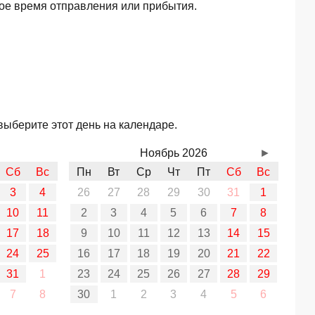
ое время отправления или прибытия.
выберите этот день на календаре.
Ноябрь 2026
►
Сб
Вс
Пн
Вт
Ср
Чт
Пт
Сб
Вс
3
4
26
27
28
29
30
31
1
10
11
2
3
4
5
6
7
8
17
18
9
10
11
12
13
14
15
24
25
16
17
18
19
20
21
22
31
1
23
24
25
26
27
28
29
7
8
30
1
2
3
4
5
6