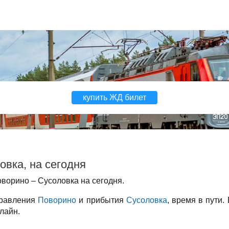
купить ЖД билет
вка, на сегодня
ворино – Сусоловка на сегодня.
правления
Поворино
и прибытия
Сусоловка
, время в пути.
лайн.