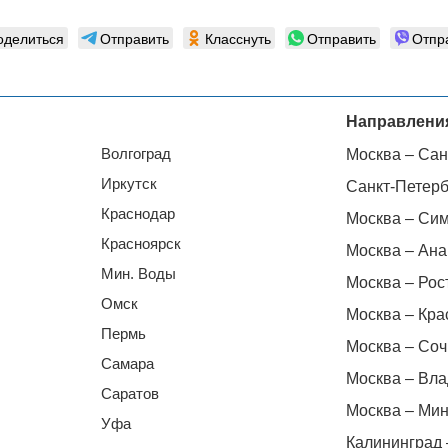
оделиться
Отправить
Класснуть
Отправить
Отпр
Направлени
Волгоград
Москва – Сан
Иркутск
Санкт-Петерб
Краснодар
Москва – Си
Красноярск
Москва – Ана
Мин. Воды
Москва – Рос
Омск
Москва – Кра
Пермь
Москва – Соч
Самара
Москва – Вла
Саратов
Москва – Мин
Уфа
Калининград 