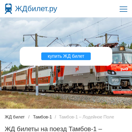
ЖДбилет.ру
купить ЖД билет
ЖД билет
Тамбов-1
Тамбов-1 – Лодейное Поле
ЖД билеты на поезд Тамбов-1 –