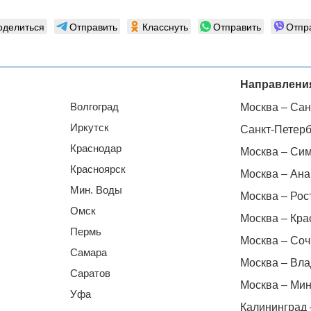
оделиться
Отправить
Класснуть
Отправить
Отпр
Направлени
Волгоград
Москва – Сан
Иркутск
Санкт-Петерб
Краснодар
Москва – Си
Красноярск
Москва – Ана
Мин. Воды
Москва – Рос
Омск
Москва – Кра
Пермь
Москва – Соч
Самара
Москва – Вла
Саратов
Москва – Мин
Уфа
Калининград 