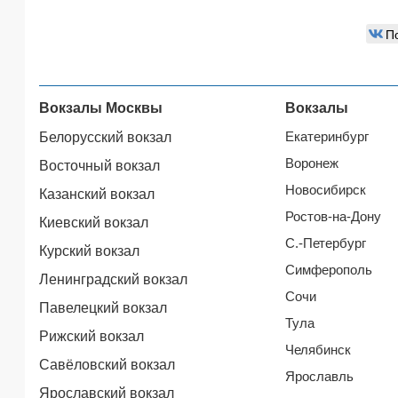
П
Вокзалы Москвы
Вокзалы
Екатеринбург
Белорусский вокзал
Воронеж
Восточный вокзал
Новосибирск
Казанский вокзал
Ростов-на-Дону
Киевский вокзал
С.-Петербург
Курский вокзал
Симферополь
Ленинградский вокзал
Сочи
Павелецкий вокзал
Тула
Рижский вокзал
Челябинск
Савёловский вокзал
Ярославль
Ярославский вокзал