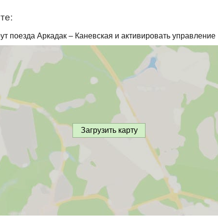
те:
ут поезда Аркадак – Каневская и активировать управление 
Загрузить карту