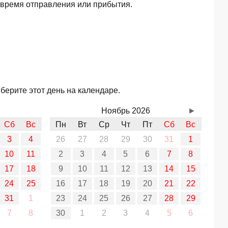
 время отправления или прибытия.
берите этот день на календаре.
Ноябрь 2026
►
Сб
Вс
Пн
Вт
Ср
Чт
Пт
Сб
Вс
3
4
26
27
28
29
30
31
1
10
11
2
3
4
5
6
7
8
17
18
9
10
11
12
13
14
15
24
25
16
17
18
19
20
21
22
31
1
23
24
25
26
27
28
29
7
8
30
1
2
3
4
5
6