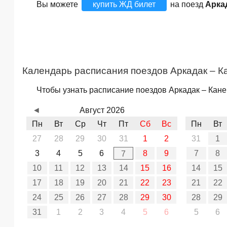
Вы можете
купить ЖД билет
на поезд
Арка
Календарь расписания поездов Аркадак – К
Чтобы узнать расписание поездов Аркадак – Кане
◄
Август 2026
Пн
Вт
Ср
Чт
Пт
Сб
Вс
Пн
Вт
27
28
29
30
31
1
2
31
1
3
4
5
6
8
9
7
8
7
10
11
12
13
14
15
16
14
15
17
18
19
20
21
22
23
21
22
24
25
26
27
28
29
30
28
29
31
1
2
3
4
5
6
5
6