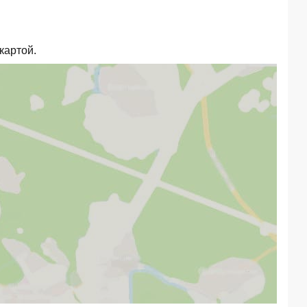
картой.