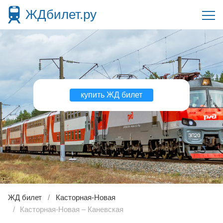
ЖДбилет.ру
купить ЖД билет
ЖД билет
Касторная-Новая
Касторная-Новая – Каневская