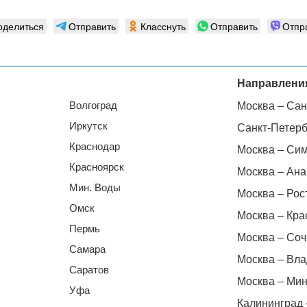
оделиться
Отправить
Класснуть
Отправить
Отпр
Направлени
Волгоград
Москва – Сан
Иркутск
Санкт-Петерб
Краснодар
Москва – Си
Красноярск
Москва – Ана
Мин. Воды
Москва – Рос
Омск
Москва – Кра
Пермь
Москва – Соч
Самара
Москва – Вла
Саратов
Москва – Мин
Уфа
Калининград 