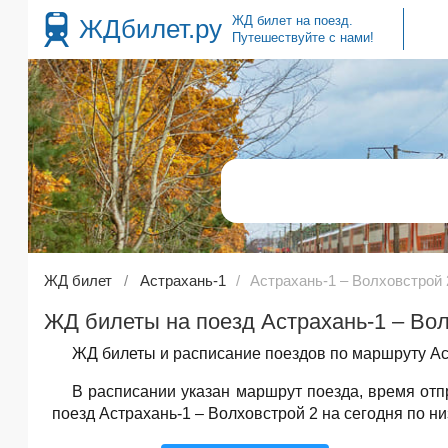
ЖД билет на поезд.
ЖДбилет.ру
Путешествуйте с нами!
ЖД билет
Астрахань-1
Астрахань-1 – Волховстрой 
ЖД билеты на поезд Астрахань-1 – Вол
ЖД билеты и расписание поездов по маршруту Аст
В расписании указан маршрут поезда, время от
поезд Астрахань-1 – Волховстрой 2 на сегодня по ни