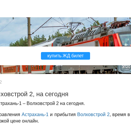
купить ЖД билет
2
ховстрой 2, на сегодня
рахань-1 – Волховстрой 2 на сегодня.
правления
Астрахань-1
и прибытия
Волховстрой 2
, время в
зкой цене онлайн.