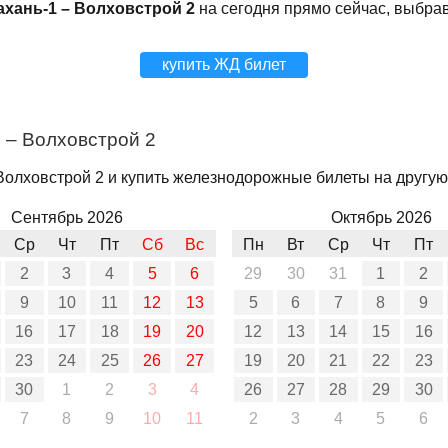
ахань-1 – Волховстрой 2
на сегодня прямо сейчас, выбра
купить ЖД билет
 – Волховстрой 2
Волховстрой 2 и купить железнодорожные билеты на другую 
Сентябрь 2026
Октябрь 2026
Ср
Чт
Пт
Сб
Вс
Пн
Вт
Ср
Чт
Пт
2
3
4
5
6
29
30
31
1
2
9
10
11
12
13
5
6
7
8
9
16
17
18
19
20
12
13
14
15
16
23
24
25
26
27
19
20
21
22
23
30
1
2
3
4
26
27
28
29
30
7
8
9
10
11
2
3
4
5
6