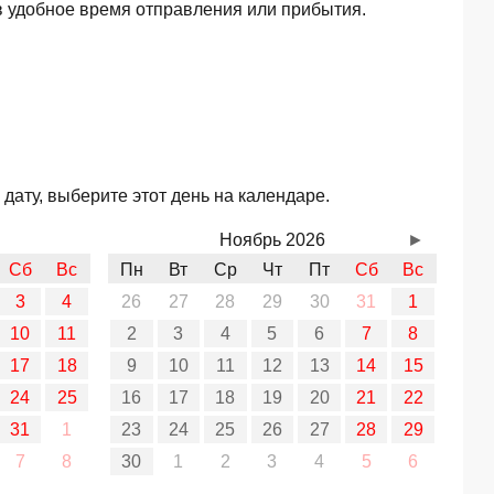
в удобное время отправления или прибытия.
дату, выберите этот день на календаре.
Ноябрь 2026
►
Сб
Вс
Пн
Вт
Ср
Чт
Пт
Сб
Вс
3
4
26
27
28
29
30
31
1
10
11
2
3
4
5
6
7
8
17
18
9
10
11
12
13
14
15
24
25
16
17
18
19
20
21
22
31
1
23
24
25
26
27
28
29
7
8
30
1
2
3
4
5
6