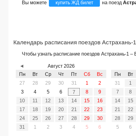
Вы можете
купить ЖД билет
на поезд
Астр
Календарь расписания поездов Астрахань-1
Чтобы узнать расписание поездов Астрахань-1 – 
◄
Август 2026
Пн
Вт
Ср
Чт
Пт
Сб
Вс
Пн
Вт
27
28
29
30
31
1
2
31
1
3
4
5
6
8
9
7
8
7
10
11
12
13
14
15
16
14
15
17
18
19
20
21
22
23
21
22
24
25
26
27
28
29
30
28
29
31
1
2
3
4
5
6
5
6