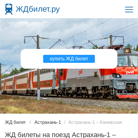
ЖДбилет.ру
купить ЖД билет
ЖД билет
Астрахань-1
Астрахань-1 – Каневская
ЖД билеты на поезд Астрахань-1 –