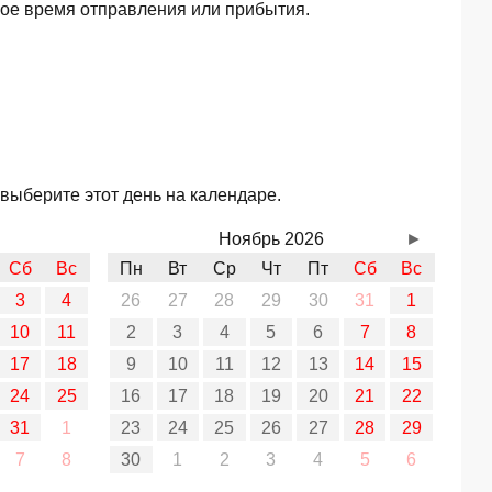
ное время отправления или прибытия.
выберите этот день на календаре.
Ноябрь 2026
►
Сб
Вс
Пн
Вт
Ср
Чт
Пт
Сб
Вс
3
4
26
27
28
29
30
31
1
10
11
2
3
4
5
6
7
8
17
18
9
10
11
12
13
14
15
24
25
16
17
18
19
20
21
22
31
1
23
24
25
26
27
28
29
7
8
30
1
2
3
4
5
6