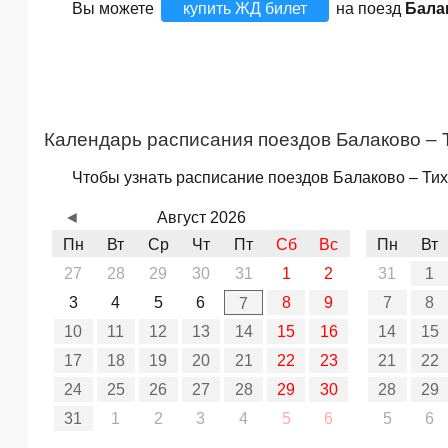
Вы можете
купить ЖД билет
на поезд
Бала
Календарь расписания поездов Балаково – 
Чтобы узнать расписание поездов Балаково – Тих
◄
Август 2026
Пн
Вт
Ср
Чт
Пт
Сб
Вс
Пн
Вт
27
28
29
30
31
1
2
31
1
3
4
5
6
8
9
7
8
7
10
11
12
13
14
15
16
14
15
17
18
19
20
21
22
23
21
22
24
25
26
27
28
29
30
28
29
31
1
2
3
4
5
6
5
6