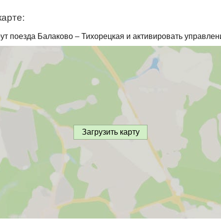
карте:
ут поезда Балаково – Тихорецкая и активировать управлен
Загрузить карту