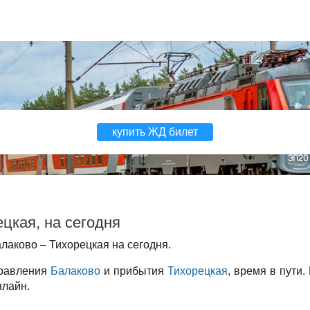
купить ЖД билет
цкая, на сегодня
лаково – Тихорецкая на сегодня.
правления
Балаково
и прибытия
Тихорецкая
, время в пути.
нлайн.