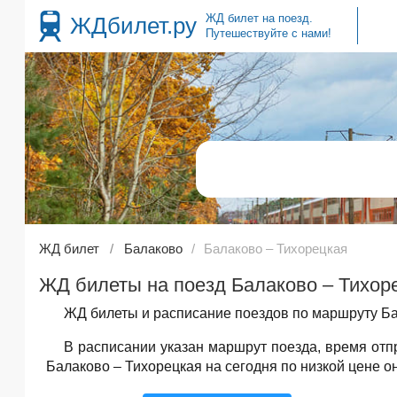
ЖД билет на поезд.
ЖДбилет.ру
Путешествуйте с нами!
ЖД билет
Балаково
Балаково – Тихорецкая
ЖД билеты на поезд Балаково – Тихоре
ЖД билеты и расписание поездов по маршруту Ба
В расписании указан маршрут поезда, время от
Балаково – Тихорецкая на сегодня по низкой цене о