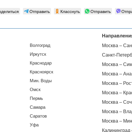
оделиться
Отправить
Класснуть
Отправить
Отпр
Направлени
Волгоград
Москва – Сан
Иркутск
Санкт-Петерб
Краснодар
Москва – Си
Красноярск
Москва – Ана
Мин. Воды
Москва – Рос
Омск
Москва – Кра
Пермь
Москва – Соч
Самара
Москва – Вла
Саратов
Москва – Мин
Уфа
Калининград 