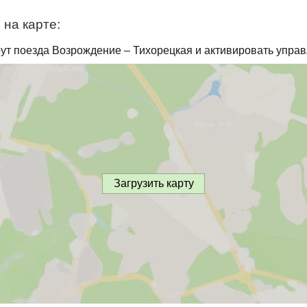
на карте:
ут поезда Возрождение – Тихорецкая и активировать управ
Загрузить карту