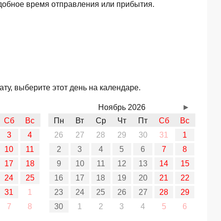
добное время отправления или прибытия.
ту, выберите этот день на календаре.
Ноябрь 2026
►
Сб
Вс
Пн
Вт
Ср
Чт
Пт
Сб
Вс
3
4
26
27
28
29
30
31
1
10
11
2
3
4
5
6
7
8
17
18
9
10
11
12
13
14
15
24
25
16
17
18
19
20
21
22
31
1
23
24
25
26
27
28
29
7
8
30
1
2
3
4
5
6