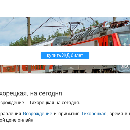
купить ЖД билет
хорецкая, на сегодня
зрождение – Тихорецкая на сегодня.
тправления
Возрождение
и прибытия
Тихорецкая
, время в 
ой цене онлайн.