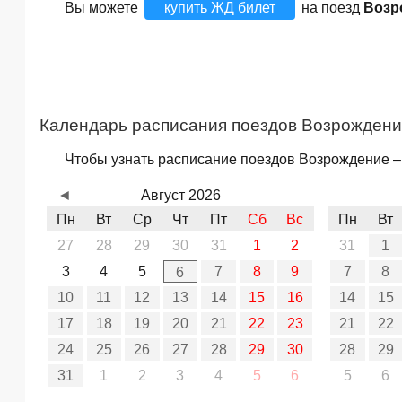
Вы можете
купить ЖД билет
на поезд
Возр
Календарь расписания поездов Возрождени
Чтобы узнать расписание поездов Возрождение – 
◄
Август 2026
Пн
Вт
Ср
Чт
Пт
Сб
Вс
Пн
Вт
27
28
29
30
31
1
2
31
1
3
4
5
7
8
9
7
8
6
10
11
12
13
14
15
16
14
15
17
18
19
20
21
22
23
21
22
24
25
26
27
28
29
30
28
29
31
1
2
3
4
5
6
5
6