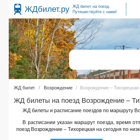
ЖД билет на поезд.
ЖДбилет.ру
Путешествуйте с нами!
ЖД билет
Возрождение
Возрождение – Тихорецкая
ЖД билеты на поезд Возрождение – Ти
ЖД билеты и расписание поездов по маршруту Во
В расписании указан маршрут поезда, время о
поезд Возрождение – Тихорецкая на сегодня по низк