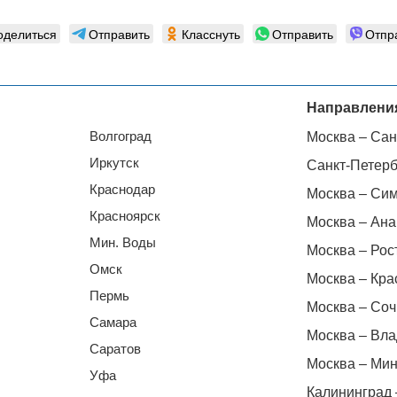
оделиться
Отправить
Класснуть
Отправить
Отпр
Направлени
Волгоград
Москва – Сан
Иркутск
Санкт-Петерб
Краснодар
Москва – Си
Красноярск
Москва – Ана
Мин. Воды
Москва – Рос
Омск
Москва – Кра
Пермь
Москва – Соч
Самара
Москва – Вла
Саратов
Москва – Мин
Уфа
Калининград 