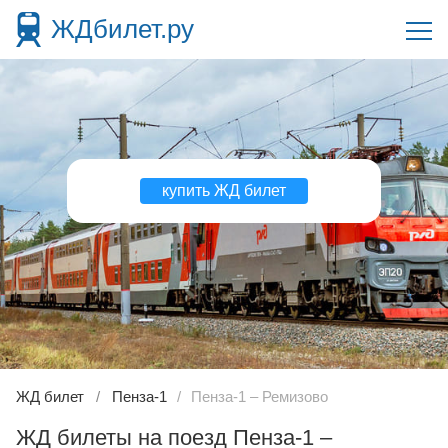
ЖДбилет.ру
купить ЖД билет
ЖД билет
Пенза-1
Пенза-1 – Ремизово
ЖД билеты на поезд Пенза-1 –