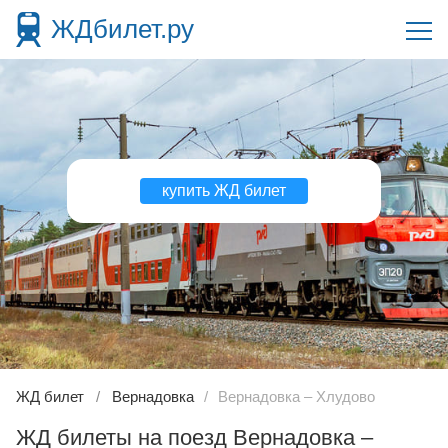
ЖДбилет.ру
купить ЖД билет
ЖД билет
Вернадовка
Вернадовка – Хлудово
ЖД билеты на поезд Вернадовка –